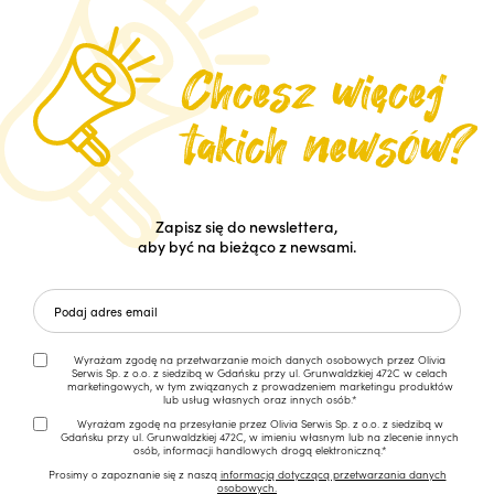
Zapisz się do newslettera,
aby być na bieżąco z newsami.
Wyrażam zgodę na przetwarzanie moich danych osobowych przez Olivia
Serwis Sp. z o.o. z siedzibą w Gdańsku przy ul. Grunwaldzkiej 472C w celach
marketingowych, w tym związanych z prowadzeniem marketingu produktów
lub usług własnych oraz innych osób.*
Wyrażam zgodę na przesyłanie przez Olivia Serwis Sp. z o.o. z siedzibą w
Gdańsku przy ul. Grunwaldzkiej 472C, w imieniu własnym lub na zlecenie innych
osób, informacji handlowych drogą elektroniczną.*
Prosimy o zapoznanie się z naszą
informacją dotyczącą przetwarzania danych
osobowych.