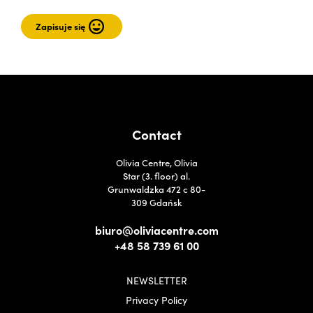
Contact
Olivia Centre, Olivia
Star (3. floor) al.
Grunwaldzka 472 c 80-
309 Gdańsk
biuro@oliviacentre.com
+48 58 739 61 00
NEWSLETTER
Privacy Policy