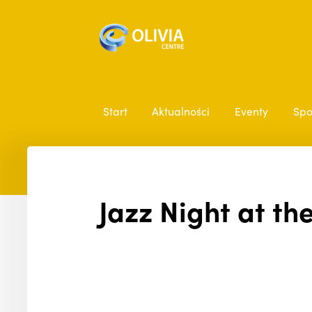
Start
Aktualności
Eventy
Spo
Jazz Night at the