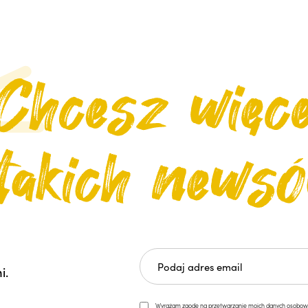
i.
Wyrażam zgodę na przetwarzanie moich danych osobowych 