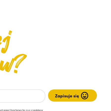
przez Olivia Serwis Sp. z o.o. z siedzibą w