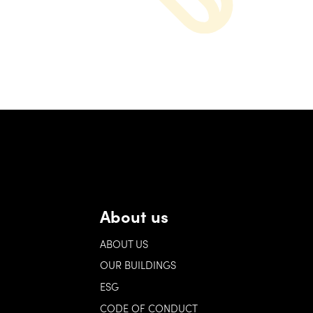
About us
ABOUT US
OUR BUILDINGS
ESG
CODE OF CONDUCT