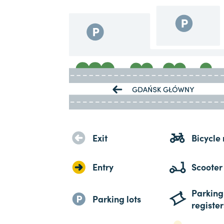
Exit
Bicycle 
Entry
Scooter
Parking
Parking lots
register