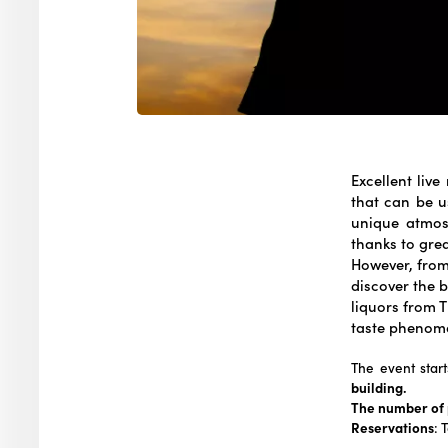
Excellent liv
that can be u
unique atmosp
thanks to grea
However, from
discover the b
liquors from T
taste phenome
The event star
building.
The number of p
Reservations
:
T