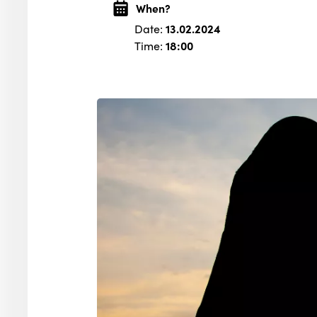
When?
Date:
13.02.2024
Time:
18:00