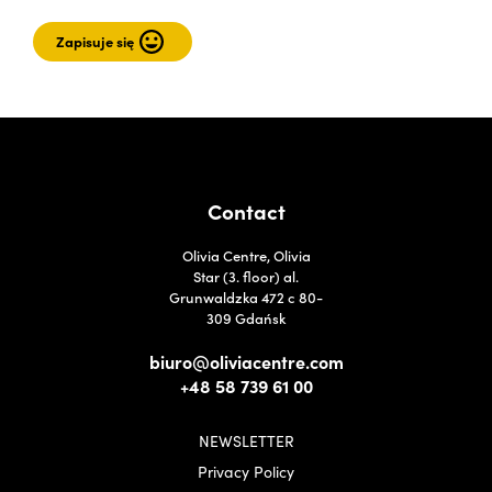
Contact
Olivia Centre, Olivia
Star (3. floor) al.
Grunwaldzka 472 c 80-
309 Gdańsk
biuro@oliviacentre.com
+48 58 739 61 00
NEWSLETTER
Privacy Policy