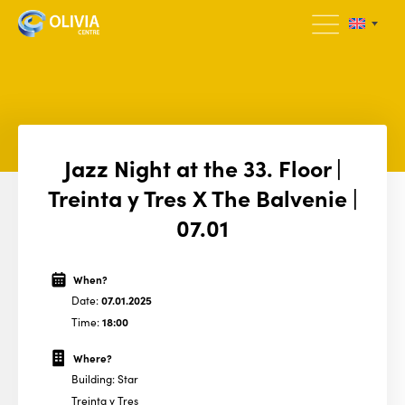
Jazz Night at the 33. Floor |
Treinta y Tres X The Balvenie |
07.01
When?
Date:
07.01.2025
Time:
18:00
Where?
Building: Star
Treinta y Tres