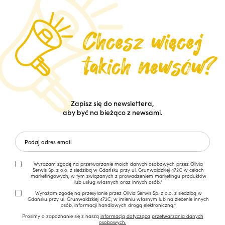
Zapisz się do newslettera,
aby być na bieżąco z newsami.
Wyrażam zgodę na przetwarzanie moich danych osobowych przez Olivia
Serwis Sp. z o.o. z siedzibą w Gdańsku przy ul. Grunwaldzkiej 472C w celach
marketingowych, w tym związanych z prowadzeniem marketingu produktów
lub usług własnych oraz innych osób.*
Wyrażam zgodę na przesyłanie przez Olivia Serwis Sp. z o.o. z siedzibą w
Gdańsku przy ul. Grunwaldzkiej 472C, w imieniu własnym lub na zlecenie innych
osób, informacji handlowych drogą elektroniczną.*
Prosimy o zapoznanie się z naszą
informacją dotyczącą przetwarzania danych
osobowych.