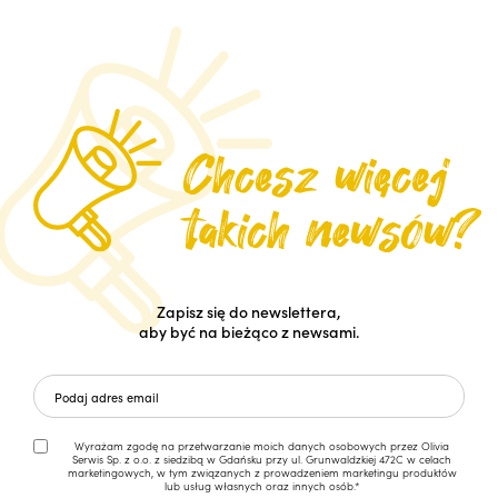
Zapisz się do newslettera,
aby być na bieżąco z newsami.
Wyrażam zgodę na przetwarzanie moich danych osobowych przez Olivia
Serwis Sp. z o.o. z siedzibą w Gdańsku przy ul. Grunwaldzkiej 472C w celach
marketingowych, w tym związanych z prowadzeniem marketingu produktów
lub usług własnych oraz innych osób.*