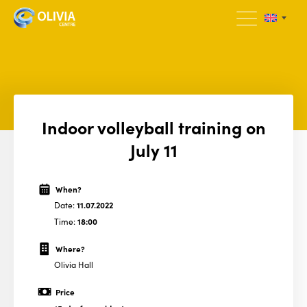
Indoor volleyball training on
July 11
When?
Date:
11.07.2022
Time:
18:00
Where?
Olivia Hall
Price