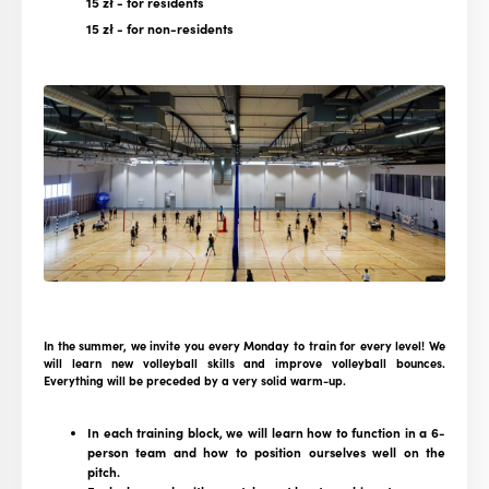
15 zł
- for residents
15 zł
- for non-residents
In the summer, we invite you every Monday to train for every level!
We
will learn new volleyball skills and improve volleyball bounces.
Everything will be preceded by a very solid warm-up.
In each training block, we will learn how to function in a 6-
person team and how to position ourselves well on the
pitch.