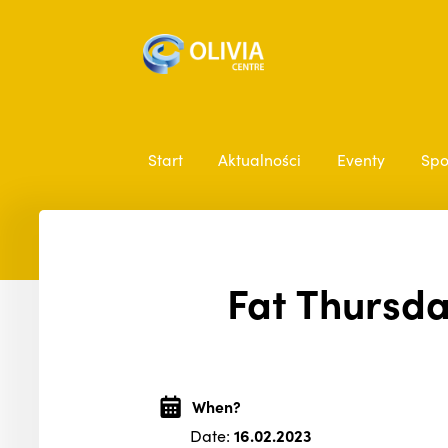
Start
Aktualności
Eventy
Spo
Fat Thursda
When?
Date:
16.02.2023