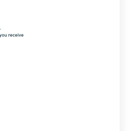
.
 you receive