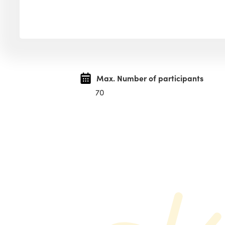
Max. Number of participants
70