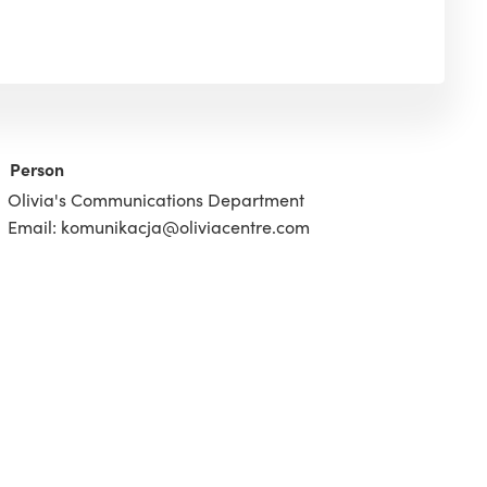
Person
Olivia's Communications Department
Email: komunikacja@oliviacentre.com