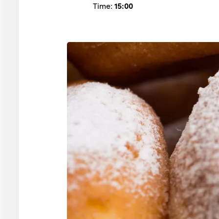
Time:
15:00