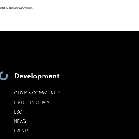
arzania danych osobowych.
Development
OLIVIA'S COMMUNITY
FIND IT IN OLIVIA
ESG
NEWS
EVENTS