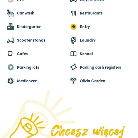
Car wash
Restaurants
Kindergarten
Entry
Scooter stands
Laundry
Cafes
School
Parking lots
Parking cash registers
Medicover
Olivia Garden