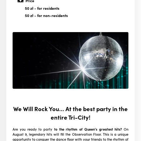
Price
50 zł
- for residents
50 zł
- for non-residents
We Will Rock You… At the best party in the
entire Tri-City!
Are you ready to party
to the rhythm of Queen’s greatest hits?
On
August 9, legendary hits will fill the Observation Floor. This is a unique
opportunity to conquer the dance floor with your friends to the rhythm of