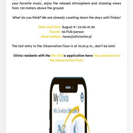
your favorite music, enjoy the relaxed atmosphere and stunning views
from 130 meters above the ground.
What do you think? We are already counting down the days until Friday!
Date and time
:
August 9 | 20.00-01.00
Tickets:
50 PLN/person
Reservations:
taras@oliviastar.pl
The last entry to the Observation Floor is at 10:40 p.m., don’t be late!
Olivia residents with the
My Olivi
a application have
free admission to
the Observation Floor!