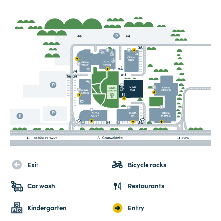
Exit
Bicycle racks
Car wash
Restaurants
Kindergarten
Entry