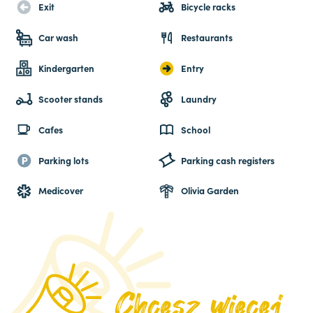
Exit
Bicycle racks
Car wash
Restaurants
Kindergarten
Entry
Scooter stands
Laundry
Cafes
School
Parking lots
Parking cash registers
Medicover
Olivia Garden