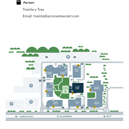
Person
Treinta y Tres
Email: treinta@arcorestaurant.com