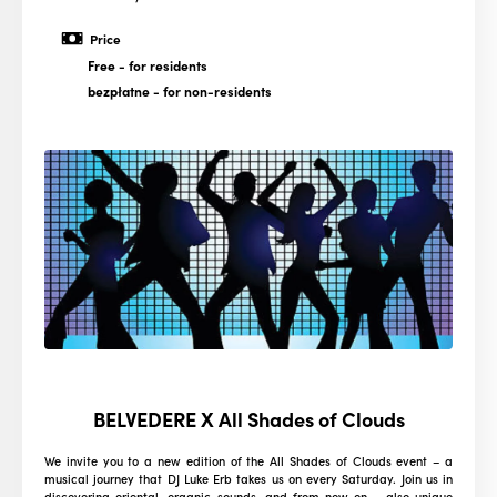
Price
Free
- for residents
bezpłatne
- for non-residents
BELVEDERE X All Shades of Clouds
We invite you to a new edition of the All Shades of Clouds event – a
musical journey that DJ Luke Erb takes us on every Saturday. Join us in
discovering oriental, organic sounds, and from now on – also unique