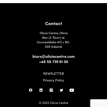
Contact
Olivia Centre, Olivia
Star (3. floor) al.
Grunwaldzka 472 c 80-
309 Gdańsk
biuro@oliviacentre.com
+48 58 739 61 00
NEWSLETTER
Privacy Policy
© 2022 Olivia Centre