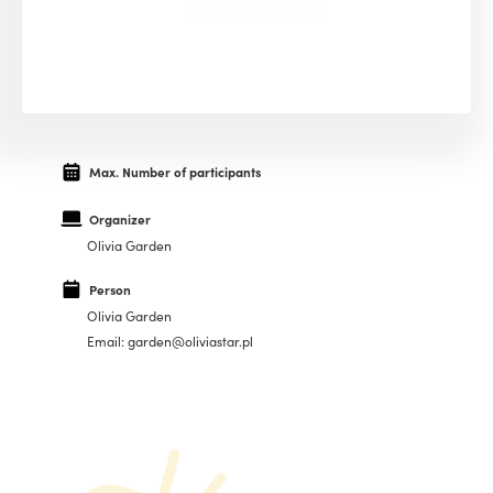
Max. Number of participants
Organizer
Olivia Garden
Person
Olivia Garden
Email: garden@oliviastar.pl