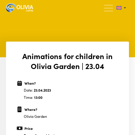
Animations for children in
Olivia Garden | 23.04
When?
Date:
23.04.2023
Time:
13:00
Where?
Olivia Garden
Price