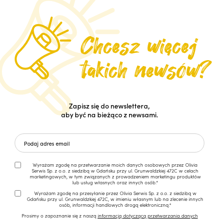
Zapisz się do newslettera,
aby być na bieżąco z newsami.
Wyrażam zgodę na przetwarzanie moich danych osobowych przez Olivia
Serwis Sp. z o.o. z siedzibą w Gdańsku przy ul. Grunwaldzkiej 472C w celach
marketingowych, w tym związanych z prowadzeniem marketingu produktów
lub usług własnych oraz innych osób.*
Wyrażam zgodę na przesyłanie przez Olivia Serwis Sp. z o.o. z siedzibą w
Gdańsku przy ul. Grunwaldzkiej 472C, w imieniu własnym lub na zlecenie innych
osób, informacji handlowych drogą elektroniczną.*
Prosimy o zapoznanie się z naszą
informacją dotyczącą przetwarzania danych