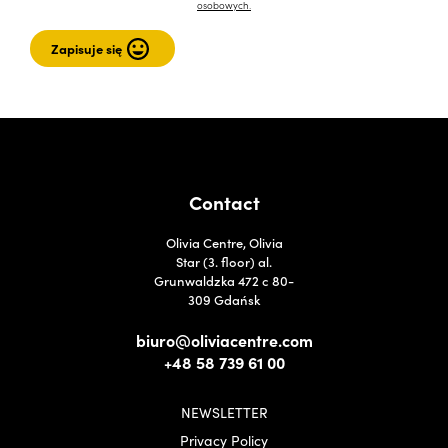
osobowych.
Contact
Olivia Centre, Olivia
Star (3. floor) al.
Grunwaldzka 472 c 80-
309 Gdańsk
biuro@oliviacentre.com
+48 58 739 61 00
NEWSLETTER
Privacy Policy