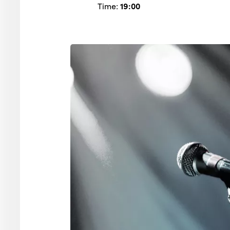
Time:
19:00