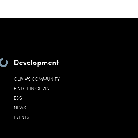
Development
OLIVIA'S COMMUNITY
FIND IT IN OLIVIA
ESG
NEWS
EVENTS