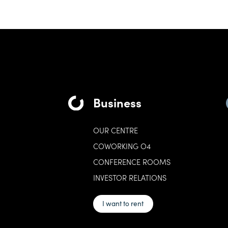
Business
OUR CENTRE
COWORKING O4
CONFERENCE ROOMS
INVESTOR RELATIONS
I want to rent