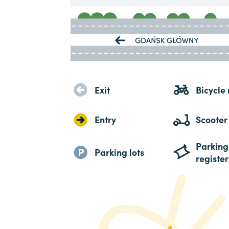
Exit
Bicycle 
Entry
Scooter
Parking
Parking lots
register